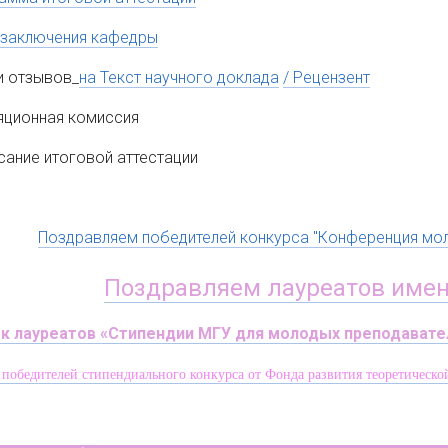
заключения кафедры
и отзывов_
на Текст научного доклада
/ Рецензент
яционная комиссия
сание итоговой аттестации
Поздравляем победителей конкурса "Конференция мол
Поздравляем лауреатов имен
к лауреатов «Стипендии МГУ для молодых преподавател
 победителей стипендиального конкурса от Фонда развития теоретическ