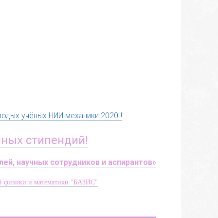
одых учёных НИИ механики 2020"!
ных стипендий!
ей, научных сотрудников и аспирантов»
ой физики и математики "БАЗИС"