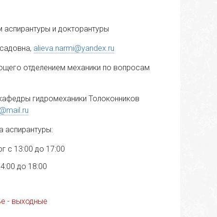
 аспирантуры и докторантуры
садовна,
alieva.narmi@yandex.ru
ющего отделением механики по вопросам
 кафедры гидромеханики Толоконников
l@mail.ru
а аспирантуры:
г с 13:00 до 17:00
4:00 до 18:00
ье - выходные