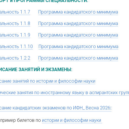
ОРТ и ПРОГРАММЫ СПЕЦИАЛЬНОСТИ:
альность 1.1.7
Программа кандидатского минимума
альность 1.1.8
Программа кандидатского минимума
альность 1.1.9
Программа кандидатского минимума
альность 1.1.10
Программа кандидатского минимума
альность 1.2.2
Программа кандидатского минимума
ИСАНИЕ ЗАНЯТИЙ И ЭКЗАМЕНЫ:
сание занятий по истории и философии науки
ические занятия по иностранному языку в аспирантских груп
сание кандидатских экзаменов по ИФН_ Весна 2026
:
пример билетов по
истории и философии науки