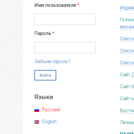
Имя пользователя
*
Индив
Полны
механ
Пароль
*
Списо
Списо
Забыли пароль?
Списо
Сайт 
Сайт 
Языки
Сайт 
Русский
Вестн
English
Личный