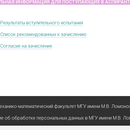
ЛЬНАЯ ИНФОРМАЦИЯ ДЛЯ ПОСТУПАЮЩИХ В АСПИРАНТ
У
Результаты вступительного испытания
Список рекомендованных к зачислению
Согласие на зачисление
еханико-математический факультет МГУ имени М.В. Ломоно
е об обработке персональных данных в МГУ имени М.В. Л
О сайте