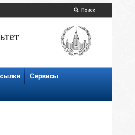
Поиск
ьтет
сылки
Сервисы