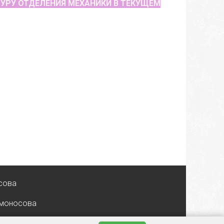
УРУ ОТДЕЛЕНИЯ МЕХАНИКИ В ТЕКУЩЕМ
сова
омоносова