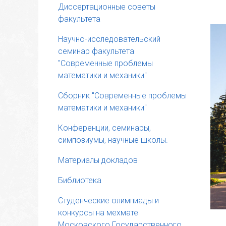
Диссертационные советы
факультета
Научно-исследовательский
семинар факультета
"Современные проблемы
математики и механики"
Сборник "Современные проблемы
математики и механики"
Конференции, семинары,
симпозиумы, научные школы.
Материалы докладов
Библиотека
Cтуденческие олимпиады и
конкурсы на мехмате
Московского Государственного