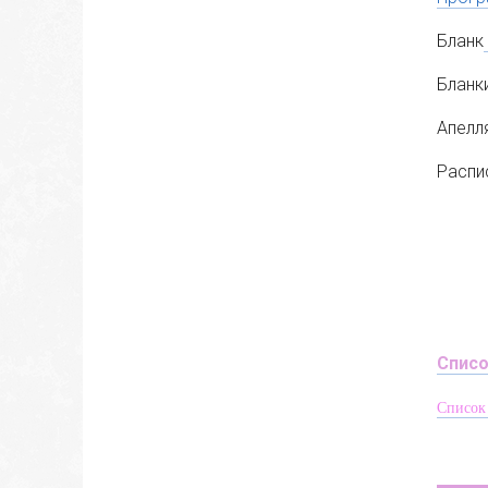
Бланк
Бланк
Апелл
Распи
Списо
Список