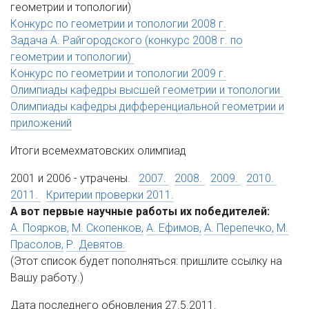
геометрии и топологии)
Конкурс по геометрии и топологии 2008 г.
Задача А. Райгородского (конкурс 2008 г. по
геометрии и топологии)
Конкурс по геометрии и топологии 2009 г.
Олимпиады кафедры высшей геометрии и топологии
Олимпиады кафедры дифференциальной геометрии и
приложений
Итоги всемехматовских олимпиад
2001 и 2006 - утрачены.
2007.
2008.
2009.
2010.
2011.
Критерии проверки 2011.
А вот первые научные работы их победителей:
А. Поярков,
М. Скопенков,
А. Ефимов,
А. Перепечко,
М.
Прасолов,
Р. Девятов.
(Этот список будет пополняться: пришлите ссылку на
Вашу работу.)
Дата последнего обновления 27.5.2011.