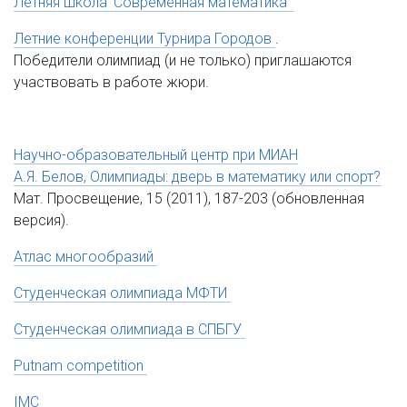
Летняя школа 'Современная математика'
Летние конференции Турнира Городов
.
Победители олимпиад (и не только) приглашаются
участвовать в работе жюри.
Научно-образовательный центр при МИАН
А.Я. Белов, Олимпиады: дверь в математику или спорт?
Мат. Просвещение, 15 (2011), 187-203 (обновленная
версия).
Атлас многообразий
Студенческая олимпиада МФТИ
Студенческая олимпиада в СПБГУ
Putnam competition
IMC