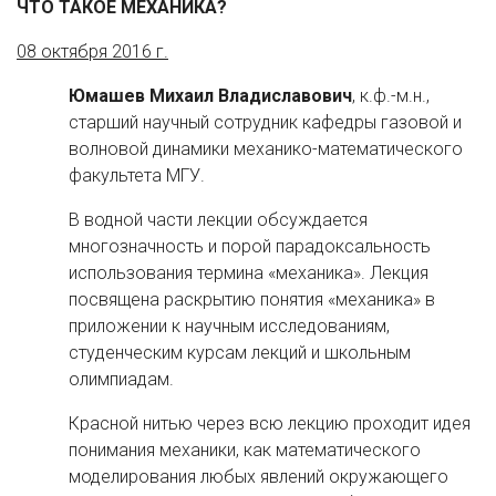
ЧТО ТАКОЕ МЕХАНИКА?
08 октября 2016 г.
Юмашев Михаил Владиславович
, к.ф.-м.н.,
старший научный сотрудник кафедры газовой и
волновой динамики механико-математического
факультета МГУ.
В водной части лекции обсуждается
многозначность и порой парадоксальность
использования термина «механика». Лекция
посвящена раскрытию понятия «механика» в
приложении к научным исследованиям,
студенческим курсам лекций и школьным
олимпиадам.
Красной нитью через всю лекцию проходит идея
понимания механики, как математического
моделирования любых явлений окружающего