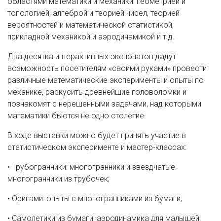
областями математики и механики: геометрией и
топологией, алгеброй и теорией чисел, теорией
вероятностей и математической статистикой,
прикладной механикой и аэродинамикой и т.д.
Два десятка интерактивных экспонатов дадут
возможность посетителям «своими руками» провести
различные математические эксперименты и опыты по
механике, раскусить древнейшие головоломки и
познакомят с нерешенными задачами, над которыми
математики бьются не одно столетие.
В ходе выставки можно будет принять участие в
статистическом эксперименте и мастер-классах:
• Трубогранники: многогранники и звездчатые
многогранники из трубочек;
• Оригами: опыты с многогранниками из бумаги;
• Самолетики из бумаги: аэродинамика для малышей.