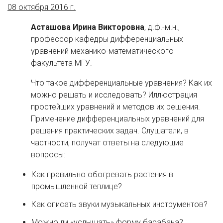
08 октября 2016 г.
Асташова Ирина Викторовна
, д.ф.-м.н.,
профессор кафедры дифференциальных
уравнений механико-математического
факультета МГУ.
Что такое дифференциальные уравнения? Как их
можно решать и исследовать? Иллюстрация
простейших уравнений и методов их решения.
Применение дифференциальных уравнений для
решения практических задач. Слушатели, в
частности, получат ответы на следующие
вопросы:
Как правильно обогревать растения в
промышленной теплице?
Как описать звуки музыкальных инструментов?
Можно ли «услышать» форму барабана?