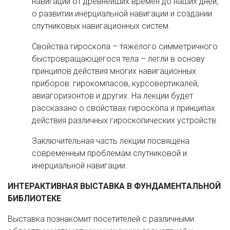
навигации от древнейших времен до наших дней,
о развитии инерциальной навигации и создании
спутниковых навигационных систем.
Свойства гироскопа – тяжёлого симметричного
быстровращающегося тела – легли в основу
принципов действия многих навигационных
приборов: гирокомпасов, курсовертикалей,
авиагоризонтов и других. На лекции будет
рассказано о свойствах гироскопа и принципах
действия различных гироскопических устройств.
Заключительная часть лекции посвящена
современным проблемам спутниковой и
инерциальной навигации.
ИНТЕРАКТИВНАЯ ВЫСТАВКА В ФУНДАМЕНТАЛЬНОЙ
БИБЛИОТЕКЕ
Выставка познакомит посетителей с различными