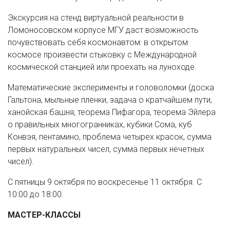
Экскурсия на стенд виртуальной реальности в
Ломоносовском корпусе МГУ даст возможность
почувствовать себя космонавтом: в открытом
космосе произвести стыковку с Международной
космической станцией или проехать на луноходе.
Математические эксперименты и головоломки (доска
Гальтона, мыльные пленки, задача о кратчайшем пути,
ханойская башня, теорема Пифагора, теорема Эйлера
о правильных многогранниках, кубики Сома, куб
Конвэя, пентамино, проблема четырех красок, сумма
первых натуральных чисел, сумма первых нечетных
чисел).
С пятницы 9 октября по воскресенье 11 октября. С
10:00 до 18:00.
МАСТЕР-КЛАССЫ