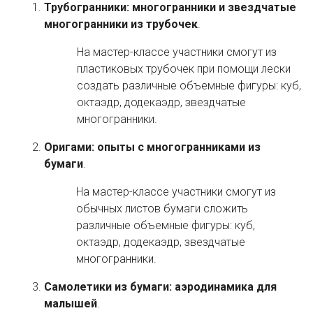
Трубогранники: многогранники и звездчатые
многогранники из трубочек
.
На мастер-классе участники смогут из
пластиковых трубочек при помощи лески
создать различные объемные фигуры: куб,
октаэдр, додекаэдр, звездчатые
многогранники.
Оригами: опыты с многогранниками из
бумаги
.
На мастер-классе участники смогут из
обычных листов бумаги сложить
различные объемные фигуры: куб,
октаэдр, додекаэдр, звездчатые
многогранники.
Самолетики из бумаги: аэродинамика для
малышей
.