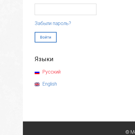
Забыли пароль?
Языки
Русский
English
© М