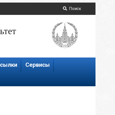
Поиск
ьтет
сылки
Сервисы