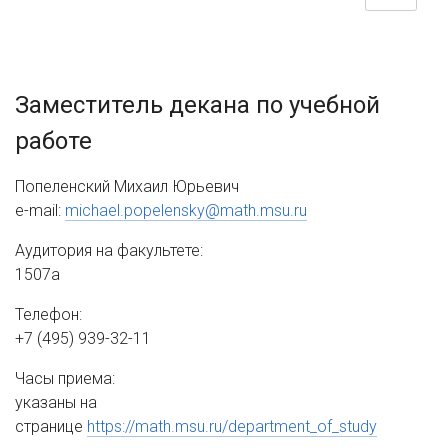
Заместитель декана по учебной
работе
Попеленский Михаил Юрьевич
e-mail:
michael.popelensky@math.msu.ru
Аудитория на факультете:
1507а
Телефон:
+7 (495) 939-32-11
Часы приема:
указаны на
странице
https://math.msu.ru/department_of_study