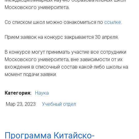
Московского университета.
Со списком школ можно ознакомиться по
ссылке
.
Прием заявок на конкурс закрывается 30 апреля.
В конкурсе могут принимать участие все сотрудники
Московского университета, вне зависимости от их
вхождения в списочный состав какой-либо школы на
момент подачи заявки.
Категория:
Наука
Мар 23, 2023
Учебный отдел
Программа Китайско-