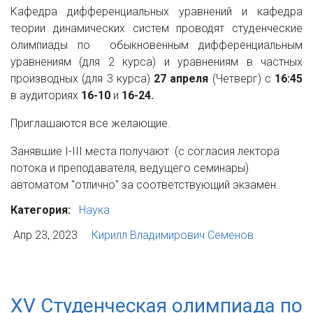
Кафедра дифференциальных уравнений и кафедра
теории динамических систем проводят студенческие
олимпиады по обыкновенным дифференциальным
уравнениям (для 2 курса) и уравнениям в частных
производных (для 3 курса)
27 апреля
(Четверг) с
16:45
в аудиториях
16-10
и
16-24.
Приглашаются все желающие.
Занявшие I-III места получают (с согласия лектора
потока и преподавателя, ведущего семинары)
автоматом "отлично" за соответствующий экзамен.
Категория:
Наука
Апр 23, 2023
Кирилл Владимирович Семенов
XV Студенческая олимпиада по