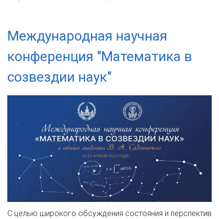
Международная научная
конференция "Математика в
созвездии наук"
С целью широкого обсуждения состояния и перспектив