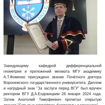
Заведующему кафедрой дифференциальной
геометрии и приложений мехмата МГУ академику
А.Т.Фоменко присуждено звание Почётного доктора
Воронежского государственного университета. Диплом
и нагрудный знак "За заслуги перед ВГУ" был вручен
ректором ВГУ Д.А.Ендовицким 26 января 2024 года.
Затем Анатолий Тимофеевич прочитал открытую