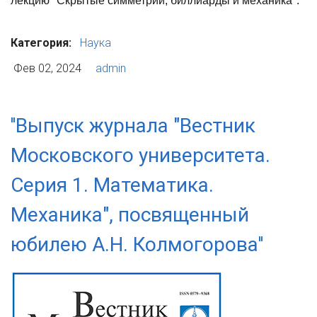
лекцию "Скрытые симметрии, биллиарды и механика".
Категория:
Наука
Фев 02, 2024
admin
''Выпуск журнала "Вестник
Московского университета.
Серия 1. Математика.
Механика", посвященный
юбилею А.Н. Колмогорова''