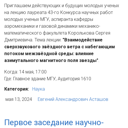
Приглашаем действующих и будущих молодых ученых
на лекцию лауреата 43-го Конкурса научных работ
молодых ученых МГУ, аспиранта кафедры
аэромеханики и газовой динамики механико-
математического факультета Королькова Сергея
Дмитриевича. Тема лекции:
"Взаимодействие
сверхзвукового звёздного ветра с набегающим
потоком межзвёздной среды: влияние
азимутального магнитного поля звезды"
.
Когда: 14 мая, 17:00
Где: Главное здание МГУ, Аудитория 1610
Категория:
Наука
мая 13, 2024
Евгений Александрович Асташов
Первое заседание научно-