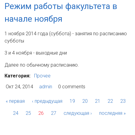
Режим работы факультета в
начале ноября
1 ноября 2014 года (суббота) - занятия по расписанию
субботы
3 и 4 ноября - выходные дни
Далее по обычному расписанию.
Категория:
Прочее
Окт 24, 2014
admin
0 comments
« первая
‹ предыдущая
19
20
21
22
23
24
25
26
27
следующая ›
последняя »