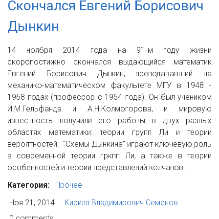
Скончался Евгений Борисович
Дынкин
14 ноября 2014 года на 91-м году жизни
скоропостижно скончался выдающийся математик
Евгений Борисович Дынкин, преподававший на
механико-математическом факультете МГУ в 1948 -
1968 годах (профессор с 1954 года). Он был учеником
И.М.Гельфанда и А.Н.Колмогорова, и мировую
известность получили его работы в двух разных
областях математики: теории групп Ли и теории
вероятностей. "Схемы Дынкина" играют ключевую роль
в современной теории гркпп Ли, а также в теории
особенностей и теории представлений колчанов.
Категория:
Прочее
Ноя 21, 2014
Кирилл Владимирович Семенов
0 comments