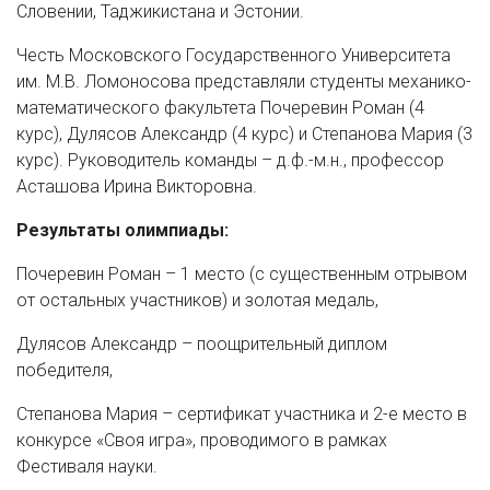
Словении, Таджикистана и Эстонии.
Честь Московского Государственного Университета
им. М.В. Ломоносова представляли студенты механико-
математического факультета Почеревин Роман (4
курс), Дулясов Александр (4 курс) и Степанова Мария (3
курс). Руководитель команды – д.ф.-м.н., профессор
Асташова Ирина Викторовна.
Результаты олимпиады:
Почеревин Роман – 1 место (с существенным отрывом
от остальных участников) и золотая медаль,
Дулясов Александр – поощрительный диплом
победителя,
Степанова Мария – сертификат участника и 2-е место в
конкурсе «Своя игра», проводимого в рамках
Фестиваля науки.