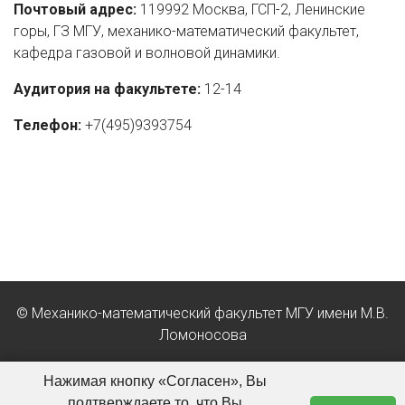
Почтовый адрес:
119992 Москва, ГСП-2, Ленинские
горы, ГЗ МГУ, механико-математический факультет,
кафедра газовой и волновой динамики.
Аудитория на факультете:
12-14
Телефон:
+7(495)9393754
© Механико-математический факультет МГУ имени М.В.
Ломоносова
Положение об обработке персональных данных в МГУ
Нажимая кнопку «Согласен», Вы
имени М.В. Ломоносова
подтверждаете то, что Вы