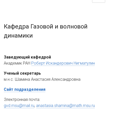
Кафедра Газовой и волновой
динамики
Заведующий кафедрой
Академик РАН
Роберт Искандерович Нигматулин
Ученый секретарь
м.н.с. Шамина Анастасия Александровна
Сайт подразделения
Электронная почта:
gvd.msu@mail.ru
,
anastasia.shamina@math.msu.ru