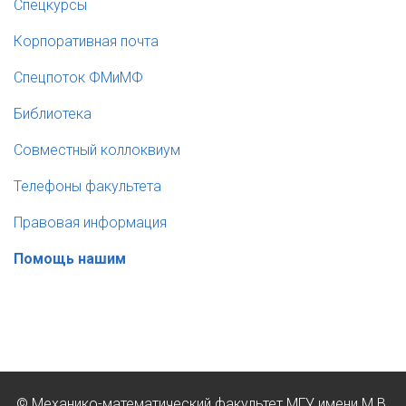
Cпецкурсы
Корпоративная почта
Спецпоток ФМиМФ
Библиотека
Совместный коллоквиум
Телефоны факультета
Правовая информация
Помощь нашим
© Механико-математический факультет МГУ имени М.В.