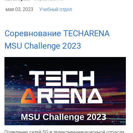
мая 03, 2023
Учебный отдел
Соревнование TECHARENA
MSU Challenge 2023
Появление сетей 5G в телекоммуникационной отрасли