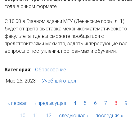
года в очном формате.
С 10:00 в Главном здании МГУ (Ленинские горы, д. 1)
будет открыта выставка механико-математического
факультета, где вы сможете пообщаться с
представителями мехмата, задать интересующие вас
вопросы о поступлении, программах и обучении.
Категория:
Образование
Мар 25, 2023
Учебный отдел
« первая
‹ предыдущая
4
5
6
7
8
9
10
11
12
следующая ›
последняя »