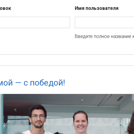
овок
Имя пользователя
Введите полное название 
ой — с победой!