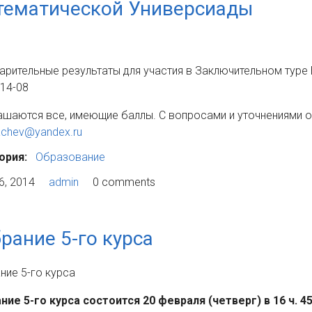
тематической Универсиады
арительные результаты для участия в Заключительном туре
 14-08
ашаются все, имеющие баллы. С вопросами и уточнениями о
achev@yandex.ru
ория:
Образование
6, 2014
admin
0 comments
рание 5-го курса
ние 5-го курса
ние 5-го курса состоится 20 февраля (четверг) в 16 ч. 45 