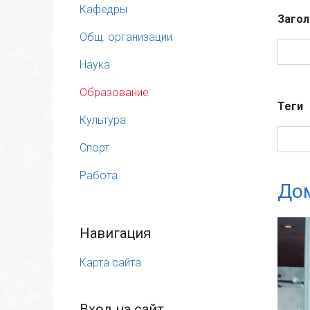
Кафедры
Загол
Общ. организации
Наука
Образование
Теги
Культура
Спорт
Работа
Дом
Навигация
Карта сайта
Вход на сайт