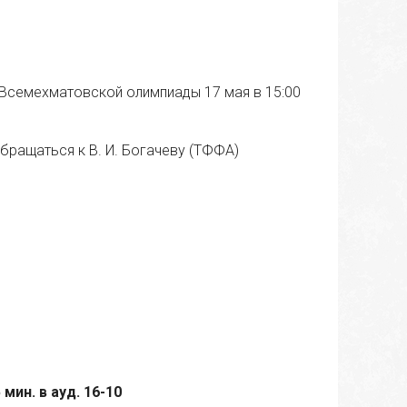
 Всемехматовской олимпиады 17 мая в 15:00
бращаться к В. И. Богачеву (ТФФА)
мин. в ауд. 16-10