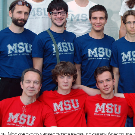
ды Московского университета вновь показали блестящие 