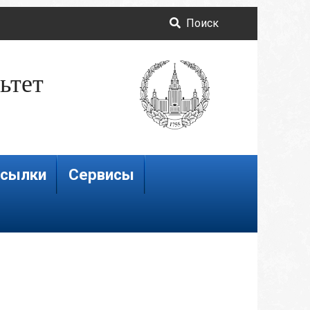
Поиск
ьтет
сылки
Сервисы