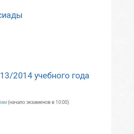
сиады
013/2014 учебного года
пам
(начало экзаменов в 10:00).