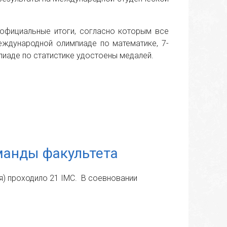
 официальные итоги, согласно которым все
еждународной олимпиаде по математике, 7-
иаде по статистике удостоены медалей.
оманды факультета
я) проходило 21 IMC. В соевновании