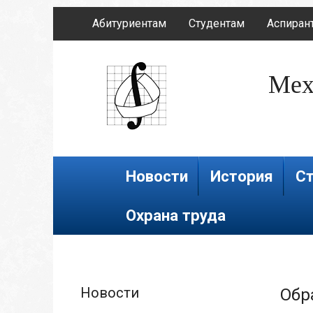
Абитуриентам
Студентам
Аспиран
Мех
Новости
История
Ст
Охрана труда
Новости
Обр