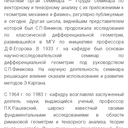
печатный орган семинара — «Труды семинара по
векторному и тензорному анализу с их приложениями к
геометрии, механике и физике», регулярно публикуемые
и сегодня. Другая школа, виднейшим представителем
которой был С.П.Фиников, продолжала исследования
по классической дифференциальной геометрии,
развивашейся в МГУ по инициативе профессора
Д.Ф.Егорова. В 1933 г. на кафедре был основан
научно-исследовательский семинар по
дифференциальной геометрии под руководством
С.П.Финикова. На научную деятельность семинара
решающее влияние оказали использование и развитие
методов Э.Картана.
С 1964 г. по 1983 г. кафедру возглавлял заслуженный
деятель науки, выдающийся ученый, профессор
П.К.Рашевский, широко известный своими
фундаментальными исследованиями в области
римановой геометрии и тензорного анализа, теории