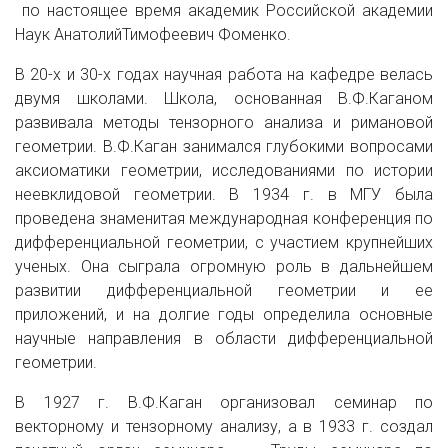
по настоящее время академик Российской академии
Наук АнатолийТимофеевич Фоменко.
В 20-х и 30-х годах научная работа на кафедре велась
двумя школами. Школа, основанная В.Ф.Каганом
развивала методы тензорного анализа и римановой
геометрии. В.Ф.Каган занимался глубокими вопросами
аксиоматики геометрии, исследованиями по истории
неевклидовой геометрии. В 1934 г. в МГУ была
проведена знаменитая международная конференция по
дифференциальной геометрии, с участием крупнейших
ученых. Она сыграла огромную роль в дальнейшем
развитии дифференциальной геометрии и ее
приложений, и на долгие годы определила основные
научные направления в области дифференциальной
геометрии.
В 1927 г. В.Ф.Каган организовал семинар по
векторному и тензорному анализу, а в 1933 г. создал