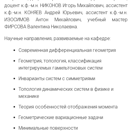
доцент к.ф.-м.н. НИКОНОВ Игорь Михайлович, ассистент
к.ф.-м.н. КОНЯЕВ Андрей Юрьевич, ассистент к.ф.-м.н.
ИЗОСИМОВ Антон Михайлович, учебный мастер
ФИРСОВА Валентина Николаевна.
Научные направления, развиваемые на кафедре:
Современная дифференциальная геометрия
Геометрия, топология, классификация
интегрируемых гамильтоновых систем
Инварианты систем с симметриями
Топология динамических систем в физике и
механике
Теория особенностей отображения момента
Геометрические вариационные задачи
Минимальные поверхности