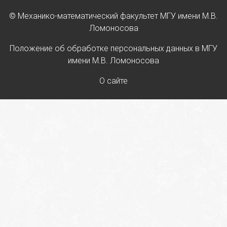
© Механико-математический факультет МГУ имени М.В.
Ломоносова
Положение об обработке персональных данных в МГУ
имени М.В. Ломоносова
О сайте