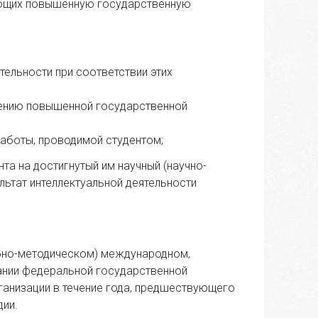
чающих повышенную государственную
тельности при соответствии этих
чению повышенной государственной
работы, проводимой студентом;
а на достигнутый им научный (научно-
ультат интеллектуальной деятельности
чебно-методическом) международном,
дании федеральной государственной
ганизации в течение года, предшествующего
ии.