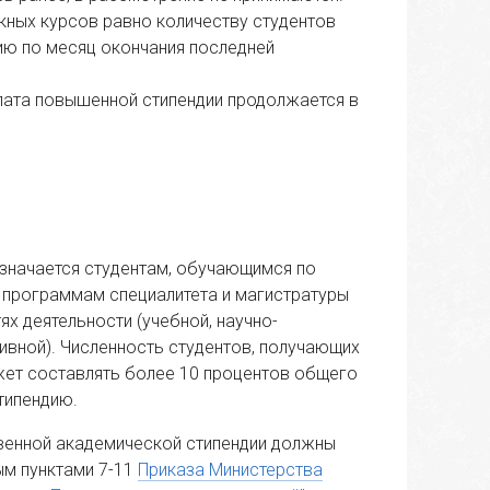
кных курсов равно количеству студентов
ию по месяц окончания последней
лата повышенной стипендии продолжается в
азначается студентам, обучающимся по
 программам специалитета и магистратуры
х деятельности (учебной, научно-
ивной). Численность студентов, получающих
ет составлять более 10 процентов общего
типендию.
венной академической стипендии должны
ым пунктами 7-11
Приказа Министерства