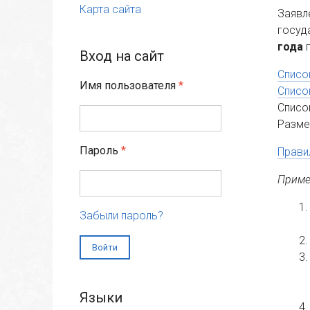
Карта сайта
Заявл
госуд
года
п
Вход на сайт
Списо
Имя пользователя
*
Списо
Список
Разме
Пароль
*
Прави
Приме
Забыли пароль?
Языки