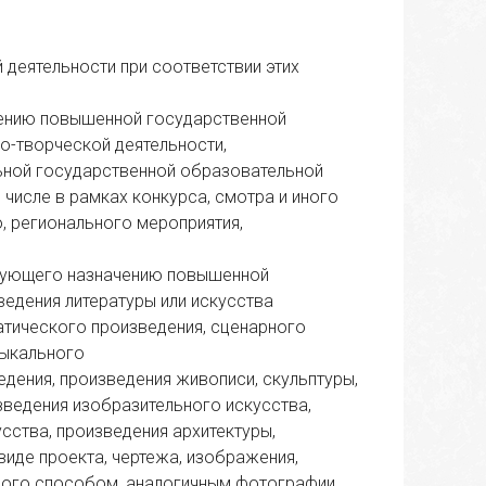
 деятельности при соответствии этих
чению повышенной государственной
но-творческой деятельности,
ьной государственной образовательной
 числе в рамках конкурса, смотра и иного
, регионального мероприятия,
твующего назначению повышенной
ведения литературы или искусства
атического произведения, сценарного
зыкального
едения, произведения живописи, скульптуры,
зведения изобразительного искусства,
сства, произведения архитектуры,
виде проекта, чертежа, изображения,
ного способом, аналогичным фотографии,