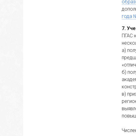
образ
допол
года №
7.
 Уч
ПГАС 
неско
а)
пол
предш
«отли
б)
пол
академ
конст
в)
при
регио
выявл
повыш
Числе