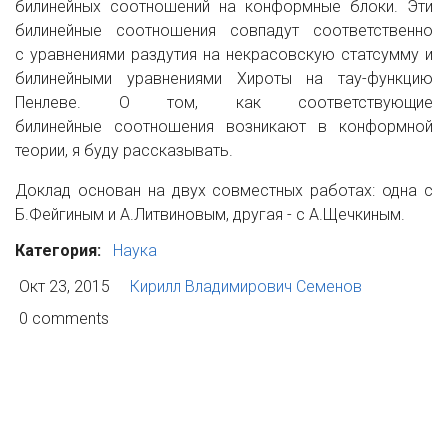
билинейных соотношений на конформные блоки. Эти
билинейные соотношения совпадут соответственно
с уравнениями раздутия на некрасовскую статсумму и
билинейными уравнениями Хироты на тау-функцию
Пенлеве. О том, как соответствующие
билинейные соотношения возникают в конформной
теории, я буду рассказывать.
Доклад основан на двух совместных работах: одна с
Б.Фейгиным и А.Литвиновым, другая - с А.Щечкиным.
Категория:
Наука
Окт 23, 2015
Кирилл Владимирович Семенов
0 comments