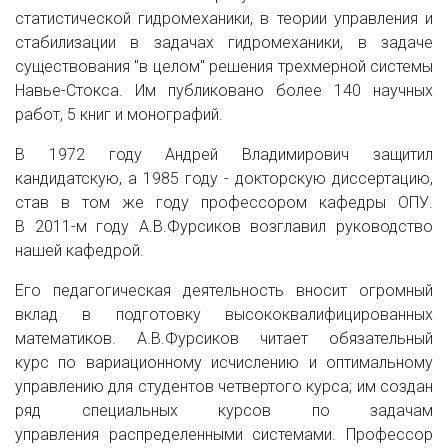
статистической гидромеханики, в теории управления и
стабилизации в задачах гидромеханики, в задаче
существования "в целом" решения трехмерной системы
Навье-Стокса. Им публиковано более 140 научных
работ, 5 книг и монографий.
В 1972 году Андрей Владимирович защитил
кандидатскую, а 1985 году - докторскую диссертацию,
став в том же году профессором кафедры ОПУ.
В 2011-м году А.В.Фурсиков возглавил руководство
нашей кафедрой.
Его педагогическая деятельность вносит огромный
вклад в подготовку высококвалифицированных
математиков. А.В.Фурсиков читает обязательный
курс по вариационному исчислению и оптимальному
управлению для студентов четвертого курса; им создан
ряд специальных курсов по задачам
управления распределенными системами. Профессор