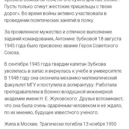
Пусть только сгинут жестокие пришельцы с твоих
дорог». Во время войны активно участвовала в
проведении политических занятий в полку.
За проявленное мужество и отличное выполнение
заданий командования, Антонине Зубковой 18 августа
1945 года было присвоено звание Героя Советского
Союза.
В сентябре 1945 года гвардии капитан Зубкова
уволилась в запас и вернулась к учёбе в университете.
В 1948 году она окончила механико-математический
факультет МГУ и поступила в аспирантуру. Работала
преподавателем в Военно-воздушной инженерной
академии имени Н. Е. Жуковского. Друзья вспоминают,
что она была очень одарённым человеком и её ждало,
по их мнению, будущее известного учёного.
Жила в Москве. Трагически погибла 13 ноября 1950