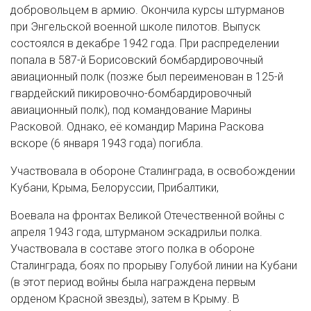
добровольцем в армию. Окончила курсы штурманов
при Энгельской военной школе пилотов. Выпуск
состоялся в декабре 1942 года. При распределении
попала в 587-й Борисовский бомбардировочный
авиационный полк (позже был переименован в 125-й
гвардейский пикировочно-бомбардировочный
авиационный полк), под командование Марины
Расковой. Однако, её командир Марина Раскова
вскоре (6 января 1943 года) погибла.
Участвовала в обороне Сталинграда, в освобождении
Кубани, Крыма, Белоруссии, Прибалтики,
Воевала на фронтах Великой Отечественной войны с
апреля 1943 года, штурманом эскадрильи полка.
Участвовала в составе этого полка в обороне
Сталинграда, боях по прорыву Голубой линии на Кубани
(в этот период войны была награждена первым
орденом Красной звезды), затем в Крыму. В