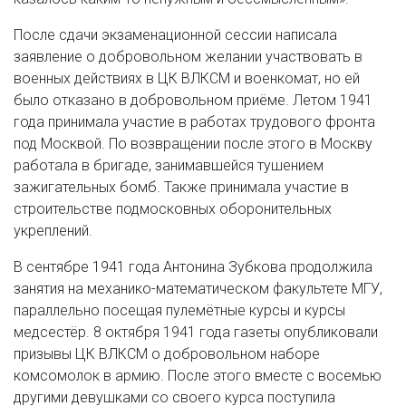
После сдачи экзаменационной сессии написала
заявление о добровольном желании участвовать в
военных действиях в ЦК ВЛКСМ и военкомат, но ей
было отказано в добровольном приёме. Летом 1941
года принимала участие в работах трудового фронта
под Москвой. По возвращении после этого в Москву
работала в бригаде, занимавшейся тушением
зажигательных бомб. Также принимала участие в
строительстве подмосковных оборонительных
укреплений.
В сентябре 1941 года Антонина Зубкова продолжила
занятия на механико-математическом факультете МГУ,
параллельно посещая пулемётные курсы и курсы
медсестёр. 8 октября 1941 года газеты опубликовали
призывы ЦК ВЛКСМ о добровольном наборе
комсомолок в армию. После этого вместе с восемью
другими девушками со своего курса поступила