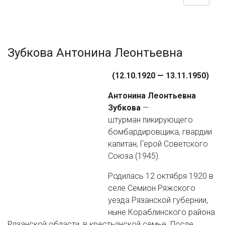
Зубкова Антонина Леонтьевна
(12.10.1920 — 13.11.1950)
Антонина Леонтьевна
Зубкова
—
штурман пикирующего
бомбардировщика, гвардии
капитан, Герой Советского
Союза (1945).
Родилась 12 октября 1920 в
селе Семион Ряжского
уезда Рязанской губернии,
ныне Кораблинского района
Рязанской области, в крестьянской семье. После