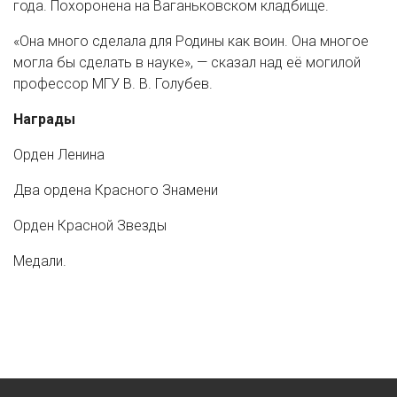
года. Похоронена на Ваганьковском кладбище.
«Она много сделала для Родины как воин. Она многое
могла бы сделать в науке», — сказал над её могилой
профессор МГУ В. В. Голубев.
Награды
Орден Ленина
Два ордена Красного Знамени
Орден Красной Звезды
Медали.