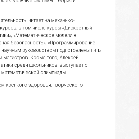
ллектуальные системы. Теория и
тельность: читает на механико-
курсов, в том числе курсы «Дискретный
тики», «Математическое модели в
рная безопасность», «Программирование
о научным руководством подготовлены пять
и магистров. Кроме того, Алексей
атики среди школьников: выступает с
й математической олимпиады.
м крепкого здоровья, творческого