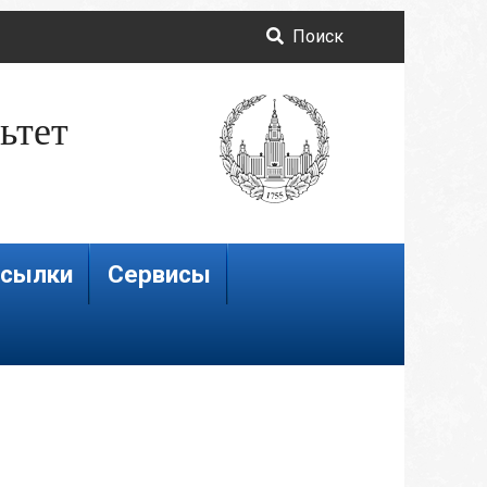
Поиск
ьтет
сылки
Сервисы