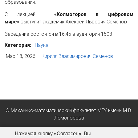
образования.
С лекцией
«Колмогоров в цифровом
мире»
выступит академик Алексей Львович Семенов
Заседание состоится в 16:45 в аудитории 1503
Категория:
Наука
Мар 18, 2026
Кирилл Владимирович Семенов
© Механико-математический факультет МГУ имени М.В.
Ломоносова
Положение об обработке персональных данных в МГУ
Нажимая кнопку «Согласен», Вы
имени М.В. Ломоносова