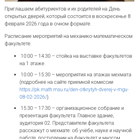
Приглашаем абитуриентов и их родителей на День
открытых дверей, который состоится в воскресенье 8
февраля 2026 года в очном формате.
Расписание мероприятий на механико-математическом
факультете:
10:00 – 14:30 – стойка на выставке факультетов
на 1 этаже.
10:00 – 15:30 – мероприятия на этажах мехмата
(подробнее на сайте приемной комиссии
https://pk.math.msu.ru/den-otkrytyh-dverej-v-mgu-
08-02-2026/
).
15:30 – 17:30 – организационное собрание и
презентация факультета: Главное здание,
аудитория 02. Представители факультета
расскажут о мехмате: об учёбе, науке и научной
работе, поступлении на факультет и многом