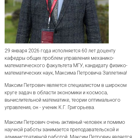
29 января 2026 года исполняется 60 лет доценту
кафедры общих проблем управления механико-
математического факультета МГУ, кандидату физико-
математических наук, Максима Петровича Заплетина!
Максим Петрович является специалистом в широком
круге задач в области экономики и космоса,
вычислительной математике, теории оптимального
управления, он - ученик К.Г. Григорьева.
Максим Петрович очень активный человек и помимо
научной работы занимается преподавательской и
административной работой. Максим Петрович является