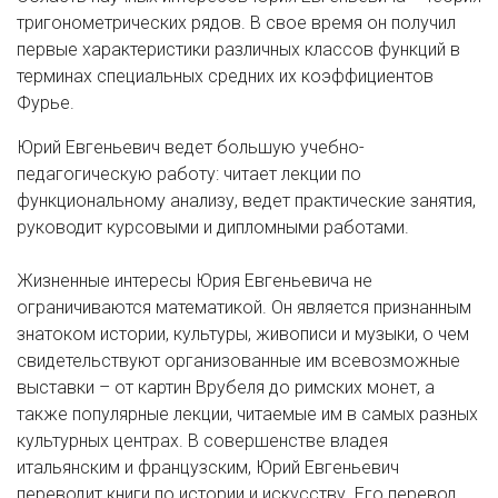
тригонометрических рядов. В свое время он получил
первые характеристики различных классов функций в
терминах специальных средних их коэффициентов
Фурье.
Юрий Евгеньевич ведет большую учебно-
педагогическую работу: читает лекции по
функциональному анализу, ведет практические занятия,
руководит курсовыми и дипломными работами.
Жизненные интересы Юрия Евгеньевича не
ограничиваются математикой. Он является признанным
знатоком истории, культуры, живописи и музыки, о чем
свидетельствуют организованные им всевозможные
выставки – от картин Врубеля до римских монет, а
также популярные лекции, читаемые им в самых разных
культурных центрах. В совершенстве владея
итальянским и французским, Юрий Евгеньевич
переводит книги по истории и искусству. Его перевод