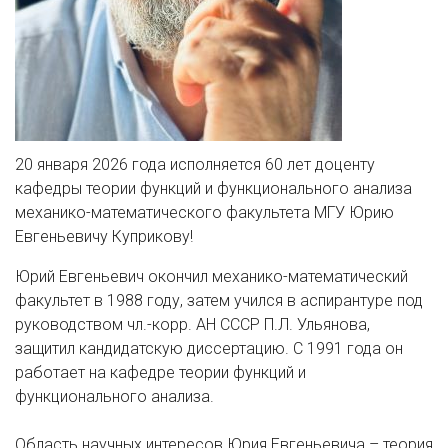
20 января 2026 года исполняется 60 лет доценту
кафедры теории функций и функционального анализа
механико-математического факультета МГУ Юрию
Евгеньевичу Куприкову!
Юрий Евгеньевич окончил механико-математический
факультет в 1988 году, затем учился в аспирантуре под
руководством чл.-корр. АН СССР П.Л. Ульянова,
защитил кандидатскую диссертацию. С 1991 года он
работает на кафедре теории функций и
функционального анализа.
Область научных интересов Юрия Евгеньевича – теория