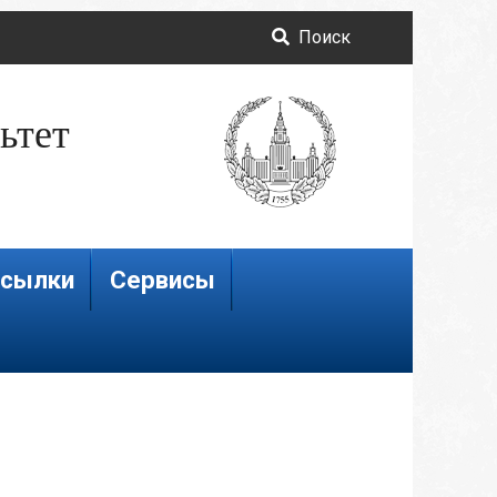
Поиск
ьтет
сылки
Сервисы