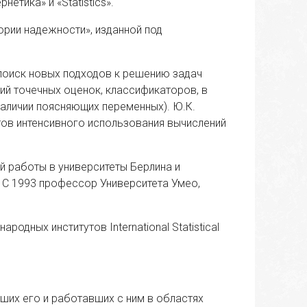
етика» и «Statistics».
ории надежности», изданной под
поиск новых подходов к решению задач
ий точечных оценок, классификаторов, в
наличии поясняющих переменных). Ю.К.
тов интенсивного использования вычислений
й работы в университеты Берлина и
. С 1993 профессор Университета Умео,
одных институтов International Statistical
ших его и работавших с ним в областях