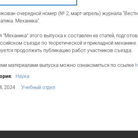
икован очередной номер (№ 2, март-апрель) журнала "Вестн
атика. Механика".
л "Механика" этого выпуска к составлен из статей, подгото
ссийском съезде по теоретической и прикладной механике.
руется продолжить публикацию работ участников съезда.
еми материалами выпуска можно ознакомиться по ссылке
h
ория:
Наука
4, 2024
Учебный отдел