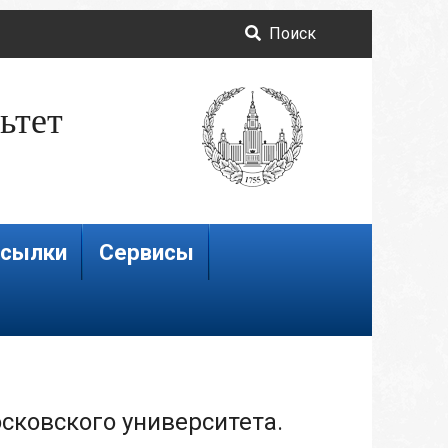
Поиск
ьтет
сылки
Сервисы
ковского университета.