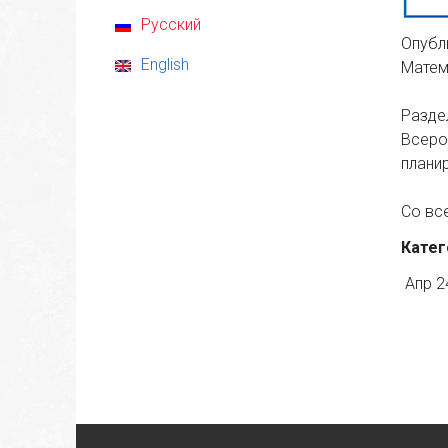
Русский
Опубл
English
Матем
Разде
Всеро
плани
Со вс
Катег
Апр 2