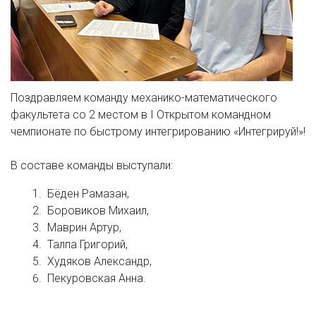
Поздравляем команду механико-математического
факультета со 2 местом в I Открытом командном
чемпионате по быстрому интегрированию «Интегрируй!»!
В составе команды выступали:
Бëден Рамазан,
Боровиков Михаил,
Маврин Артур,
Талпа Григорий,
Худяков Александр,
Пекуровская Анна.