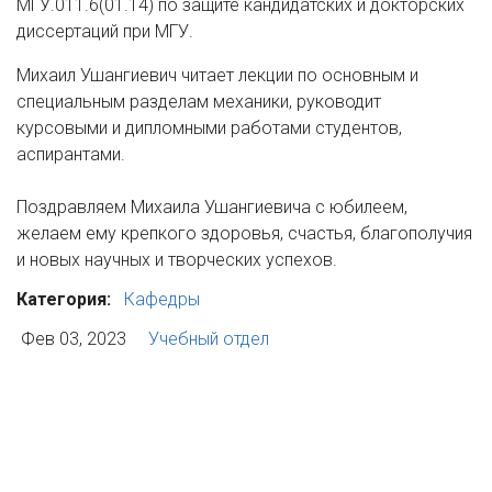
МГУ.011.6(01.14) по защите кандидатских и докторских
диссертаций при МГУ.
Михаил Ушангиевич читает лекции по основным и
специальным разделам механики, руководит
курсовыми и дипломными работами студентов,
аспирантами.
Поздравляем Михаила Ушангиевича с юбилеем,
желаем ему крепкого здоровья, счастья, благополучия
и новых научных и творческих успехов.
Категория:
Кафедры
Фев 03, 2023
Учебный отдел