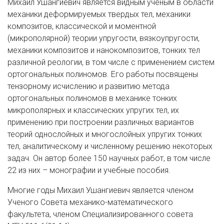
Михаил Ушангиевич является видным ученым в области
механики деформируемых твердых тел, механики
композитов, классической и моментной
(микрополярной) теории упругости, вязкоупругости,
механики композитов и нанокомпозитов, тонких тел
различной реологии, в том числе с применением систем
ортогональных полиномов. Его работы посвящены
тензорному исчислению и развитию метода
ортогональных полиномов в механике тонких
микрополярных и классических упругих тел, их
применению при построении различных вариантов
теорий однослойных и многослойных упругих тонких
тел, аналитическому и численному решению некоторых
задач. Он автор более 150 научных работ, в том числе
22 из них – монографии и учебные пособия.
Многие годы Михаил Ушангиевич является членом
Ученого Совета механико-математического
факультета, членом Специализированного совета