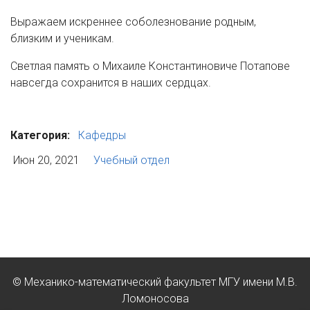
Выражаем искреннее соболезнование родным,
близким и ученикам.
Светлая память о Михаиле Константиновиче Потапове
навсегда сохранится в наших сердцах.
Категория:
Кафедры
Июн 20, 2021
Учебный отдел
© Механико-математический факультет МГУ имени М.В.
Ломоносова