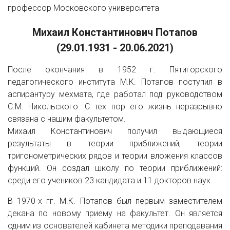
профессор Московского университета
Михаил Константинович Потапов
(29.01.1931 - 20.06.2021)
После окончания в 1952 г. Пятигорского
педагогического института М.К. Потапов поступил в
аспирантуру мехмата, где работал под руководством
С.М. Никольского. С тех пор его жизнь неразрывно
связана с нашим факультетом.
Михаил Константинович получил выдающиеся
результаты в теории приближений, теории
тригонометрических рядов и теории вложения классов
функций. Он создал школу по теории приближений:
среди его учеников 23 кандидата и 11 докторов наук.
В 1970-х гг. М.К. Потапов был первым заместителем
декана по новому приему на факультет. Он является
одним из основателей кабинета методики преподавания