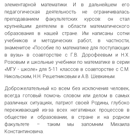
элементарной математики. И в дальнейшем его
педагогическая деятельность не ограничивалась
преподаванием факультетских курсов: он стал
крупнейшим деятелем в области математического
образования в нашей стране. Им написаны сотни
учебников и методических работ, в частности,
знаменитое «Пособие по математике для поступающих
в вузы» в соавторстве с Г.В. Дорофеевым и Н.Х.
Розовым и школьные учебники по математике в серии
«МГУ - школе» для 5-11 классов в соавторстве с С.М.
Никольским, Н.Н. Решетниковым и А.В. Шевкиным.
Доброжелательный ко всем без исключения человек,
всегда готовый помочь словом или делом в самых
различных ситуациях, патриот своей Родины, глубоко
переживающий из-за всех негативных процессов в
обществе и образовании, в стране и на родном
факультете – таким мы запомним Михаила
Константиновича.