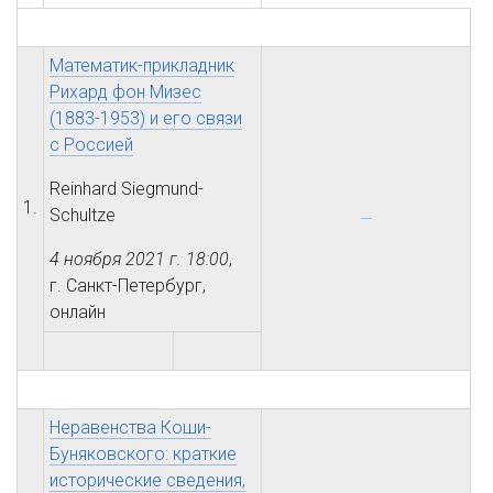
Математик-прикладник
Рихард фон Мизес
(1883-1953) и его связи
с Россией
Reinhard Siegmund-
1.
Schultze
4 ноября 2021 г.
18:00
,
г. Санкт-Петербург,
онлайн
Неравенства Коши-
Буняковского: краткие
исторические сведения,