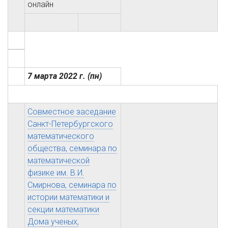
онлайн
7 марта 2022 г.
(пн)
Совместное заседание
Санкт-Петербургского
математического
общества, семинара по
математической
физике им. В.И.
Смирнова, семинара по
истории математики и
секции математики
Дома ученых,