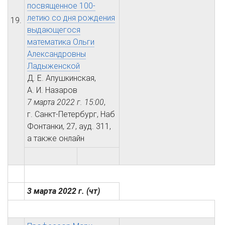
посвященное 100-
летию со дня рождения
19.
выдающегося
математика Ольги
Александровны
Ладыженской
Д. Е. Апушкинская,
А. И. Назаров
7 марта 2022 г.
15:00
,
г. Санкт-Петербург, Наб
Фонтанки, 27, ауд. 311,
а также онлайн
3 марта 2022 г.
(чт)