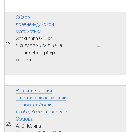
Обзор
древнеиндийской
математики
Shrikrishna G. Dani
24.
6 января 2022 г.
18:00
,
г. Санкт-Петербург,
онлайн
Развитие теории
эллиптических функций
в работах Абеля,
Якоби, Вейерштрасса и
Сомова
25.
А. О. Юлина