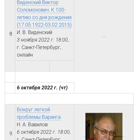
Виденский Виктор
Соломонович. К 100-
летию со дня рождения
(17.05.1922-03.02.2015)
И. В. Виденский
8.
3 ноября 2022 г.
18:00
,
г. Санкт-Петербург,
онлайн
6 октября 2022 г.
(чт)
Вокруг легкой
проблемы Варинга
Н. А. Вавилов
6 октября 2022 г.
18:00
,
9.
г. Санкт-Петербург,