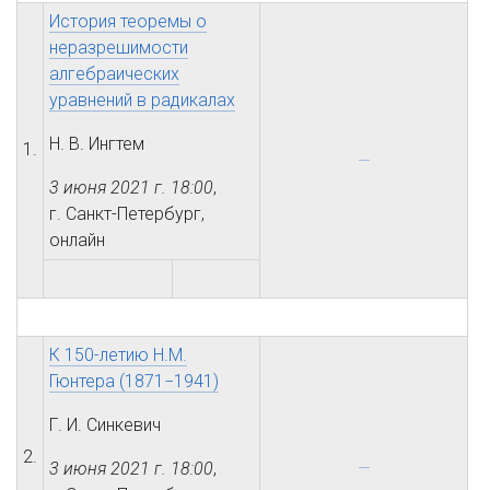
История теоремы о
неразрешимости
алгебраических
уравнений в радикалах
Н. В. Ингтем
1.
3 июня 2021 г.
18:00
,
г. Санкт-Петербург,
онлайн
К 150-летию Н.М.
Гюнтера (1871−1941)
Г. И. Синкевич
2.
3 июня 2021 г.
18:00
,