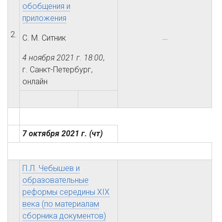
обобщения и
приложения
2.
С. М. Ситник
4 ноября 2021 г.
18:00
,
г. Санкт-Петербург,
онлайн
7 октября 2021 г.
(чт)
П.Л. Чебышев и
образовательные
реформы середины XIX
века (по материалам
сборника документов)