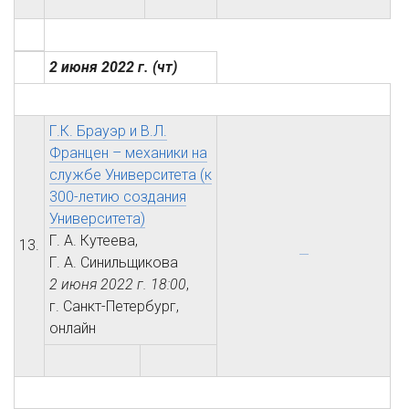
2 июня 2022 г.
(чт)
Г.К. Брауэр и В.Л.
Францен – механики на
службе Университета (к
300-летию создания
Университета)
Г. А. Кутеева,
13.
Г. А. Синильщикова
2 июня 2022 г.
18:00
,
г. Санкт-Петербург,
онлайн