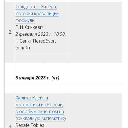
Тождество Эйлера.
История красавицы-
формулы
Г. И. Синкевич
2.
2 февраля 2023 г.
18:00
,
г. Санкт-Петербург,
онлайн
5 января 2023 г.
(чт)
Феликс Клейн и
математики из России,
с особым акцентом на
прикладную математику
Renate Tobies
3.