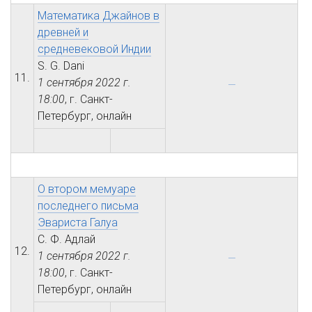
Математика Джайнов в
древней и
средневековой Индии
S. G. Dani
11.
1 сентября 2022 г.
18:00
, г. Санкт-
Петербург, онлайн
О втором мемуаре
последнего письма
Эвариста Галуа
С. Ф. Адлай
12.
1 сентября 2022 г.
18:00
, г. Санкт-
Петербург, онлайн