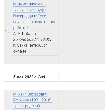
Математические и
логические труды
Насиреддина Туси,
научная новизна в этих
работах
14.
А. А. Бабаев
2 июня 2022 г.
18:00
,
г. Санкт-Петербург,
онлайн
5 мая 2022 г.
(чт)
Михаил Захарович
Соломяк (1931-2016),
ленинградский