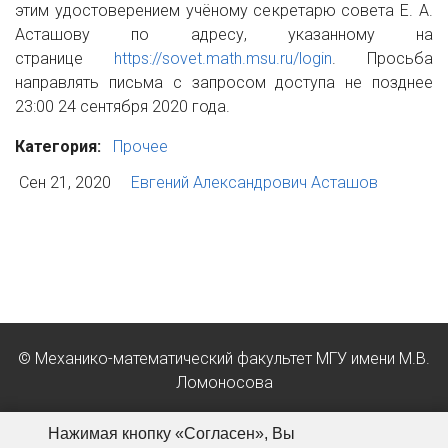
этим удостоверением учёному секретарю совета Е. А.
Асташову по адресу, указанному на
странице
https://sovet.math.msu.ru/login
. Просьба
направлять письма с запросом доступа не позднее
23:00 24 сентября 2020 года.
Категория:
Прочее
Сен 21, 2020
Евгений Александрович Асташов
© Механико-математический факультет МГУ имени М.В.
Ломоносова
Положение об обработке персональных данных в МГУ
Нажимая кнопку «Согласен», Вы
имени М.В. Ломоносова