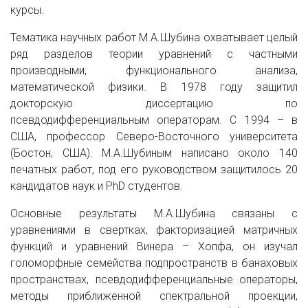
курсы.
Тематика научных работ М.А.Шубина охватывает целый
ряд разделов теории уравнений с частными
производными, функционального анализа,
математической физики. В 1978 году защитил
докторскую диссертацию по
псевдодифференциальным операторам. С 1994 – в
США, профессор Северо-Восточного университета
(Бостон, США). М.А.Шубиным написано около 140
печатных работ, под его руководством защитилось 20
кандидатов наук и PhD студентов.
Основные результаты М.А.Шубина связаны с
уравнениями в свертках, факторизацией матричных
функций и уравнений Винера – Хопфа, он изучал
голоморфные семейства подпространств в банаховых
пространствах, псевдодифференциальные операторы,
методы приближенной спектральной проекции,