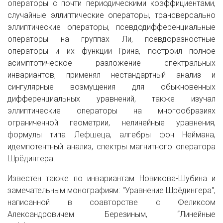
операторы с почти периодическими коэффициентами,
случайные эллиптические операторы, трансверсально
эллиптические операторы, псевдодифференциальные
операторы на группах Ли, псевдоразностные
операторы и их функции Грина, построил полное
асимптотическое разложение спектральных
инвариантов, применял нестандартный анализ и
сингулярные возмущения для обыкновенных
дифференциальных уравнений, также изучал
эллиптические операторы на многообразиях
ограниченной геометрии, нелинейные уравнения,
формулы типа Лефшеца, алгебры фон Неймана,
идемпотентный анализ, спектры магнитного оператора
Шрёдингера.
Известен также по инвариантам Новикова-Шубина и
замечательным монографиям: "Уравнение Шрёдингера",
написанной в соавторстве с Феликсом
Александровичем Березиным, “Линейные