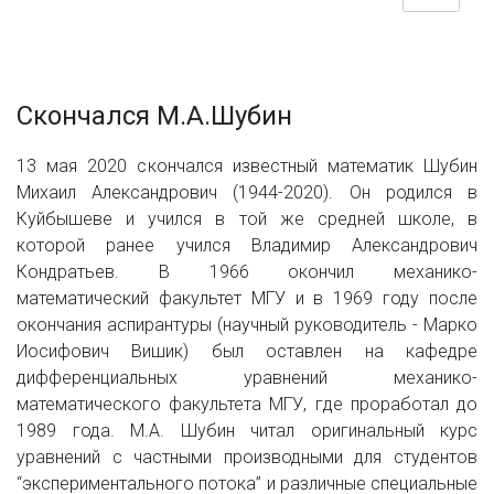
Скончался М.А.Шубин
13 мая 2020 скончался известный математик Шубин
Михаил Александрович (1944-2020). Он родился в
Куйбышеве и учился в той же средней школе, в
которой ранее учился Владимир Александрович
Кондратьев. В 1966 окончил механико-
математический факультет МГУ и в 1969 году после
окончания аспирантуры (научный руководитель - Марко
Иосифович Вишик) был оставлен на кафедре
дифференциальных уравнений механико-
математического факультета МГУ, где проработал до
1989 года. М.А. Шубин читал оригинальный курс
уравнений с частными производными для студентов
“экспериментального потока” и различные специальные