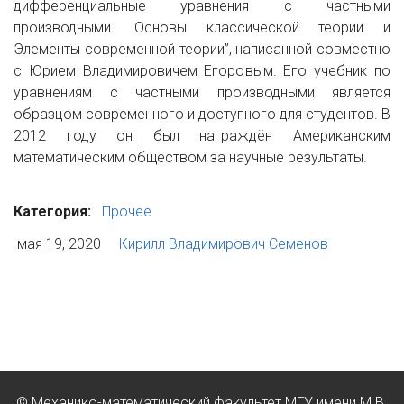
дифференциальные уравнения с частными
производными. Основы классической теории и
Элементы современной теории”, написанной совместно
с Юрием Владимировичем Егоровым. Его учебник по
уравнениям с частными производными является
образцом современного и доступного для студентов. В
2012 году он был награждён Американским
математическим обществом за научные результаты.
Категория:
Прочее
мая 19, 2020
Кирилл Владимирович Семенов
© Механико-математический факультет МГУ имени М.В.