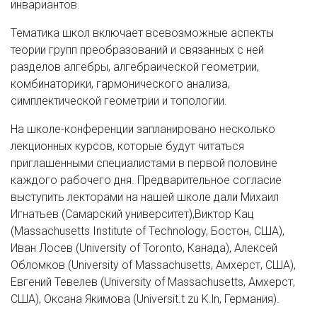
инвариантов.
Тематика школ включает всевозможные аспекты
теории групп преобразований и связанных с ней
разделов алгебры, алгебраической геометрии,
комбинаторики, гармонического анализа,
симплектической геометрии и топологии.
На школе-конференции запланировано несколько
лекционных курсов, которые будут читаться
приглашенными специалистами в первой половине
каждого рабочего дня. Предварительное согласие
выступить лекторами на нашей школе дали Михаил
Игнатьев (Самарский университет),Виктор Кац
(Massachusetts Institute of Technology, Бостон, США),
Иван Лосев (University of Toronto, Канада), Алексей
Обломков (University of Massachusetts, Амхерст, США),
Евгений Тевелев (University of Massachusetts, Амхерст,
США), Оксана Якимова (Universit.t zu K.ln, Германия).