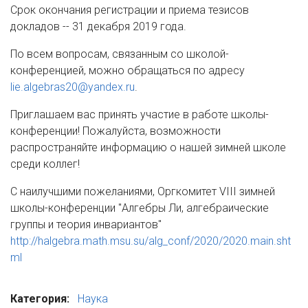
Срок окончания регистрации и приема тезисов
докладов -- 31 декабря 2019 года.
По всем вопросам, связанным со школой-
конференцией, можно обращаться по адресу
lie.algebras20@yandex.ru
.
Приглашаем вас принять участие в работе школы-
конференции! Пожалуйста, возможности
распространяйте информацию о нашей зимней школе
среди коллег!
С наилучшими пожеланиями, Оргкомитет VIII зимней
школы-конференции "Алгебры Ли, алгебраические
группы и теория инвариантов"
http://halgebra.math.msu.su/alg_conf/2020/2020.main.sht
ml
Категория:
Наука