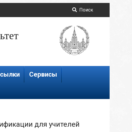
Поиск
ьтет
сылки
Сервисы
ификации для учителей