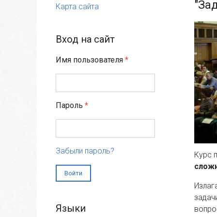
"За
Карта сайта
Вход на сайт
Имя пользователя
*
Пароль
*
Забыли пароль?
Курс 
сложн
Излаг
задач
Языки
вопро