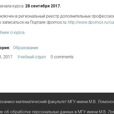
начала курса:
28 сентября 2017.
включен в региональный реестр дополнительных профессио
 записаться на Портале dpomos.ru:
http://www.dpomos.ru/c
бнее о курсе
.
ория:
Образование
1, 2017
Учебный отдел
0 comments
еханико-математический факультет МГУ имени М.В. Ломоно
е об обработке персональных данных в МГУ имени М.В. Л