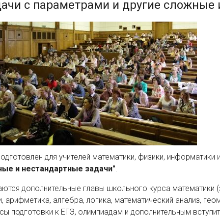
дачи с параметрами и другие сложные 
подготовлен для учителей математики, физики, информатики 
ые и нестандартные задачи"
.
аются дополнительные главы школьного курса математики (
и, арифметика, алгебра, логика, математический анализ, ге
сы подготовки к ЕГЭ, олимпиадам и дополнительным вступи