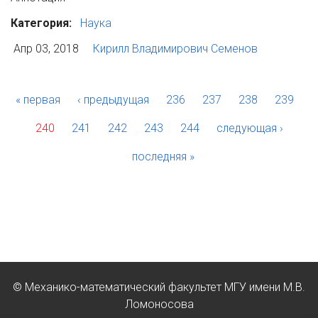
Категория:
Наука
Апр 03, 2018
Кирилл Владимирович Семенов
« первая
‹ предыдущая
236
237
238
239
240
241
242
243
244
следующая ›
последняя »
© Механико-математический факультет МГУ имени М.В.
Ломоносова