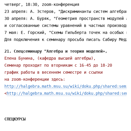
четверг, 18:30, zoom-конференция

23 апреля: А. Эстеров, "Дискриминанты систем алгебраич
30 апреля: А. Буряк, "Геометрия пространств модулей ал
и согласованные системы уравнений в частных производных
7 мая: Е. Горский, "Схемы Гильберта точек на особых кри
Для подключения к семинару просьба писать Сабиру Меджи
Елена Бунина, (кафедра высшей алгебры),

график работы в весеннем семестре и ссылки

http://halgebra.math.msu.su/wiki/doku.php/shared:semin
<
http://halgebra.math.msu.su/wiki/doku.php/shared:semi
СПЕЦКУРСЫ