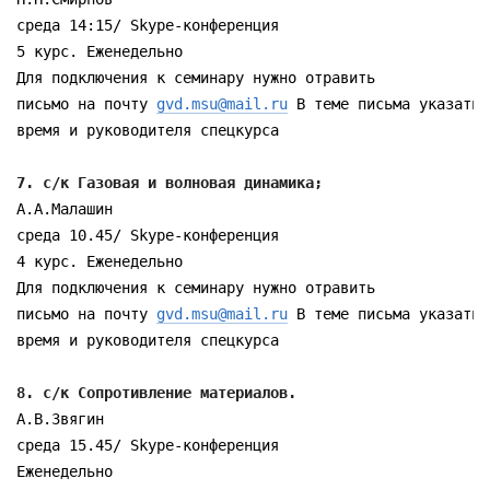
среда 14:15/ Skype-конференция

5 курс. Еженедельно

Для подключения к семинару нужно отравить

письмо на почту 
gvd.msu@mail.ru
 В теме письма указать

время и руководителя спецкурса

7. с/к Газовая и волновая динамика; 
А.А.Малашин

среда 10.45/ Skype-конференция

4 курс. Еженедельно

Для подключения к семинару нужно отравить

письмо на почту 
gvd.msu@mail.ru
 В теме письма указать

время и руководителя спецкурса

8. с/к Сопротивление материалов.  
А.В.Звягин

среда 15.45/ Skype-конференция

Еженедельно
