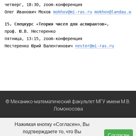
четверг, 18:30, zoom-конференция 

Олег Иванович Мохов 
mokhov@mi-ras.ru
mokhov@landau.ac.
проф. Ю.В. Нестеренко

пятница, 13:15, zoom-конференция 

Нестеренко Юрий Валентинович 
nester@mi-ras.ru
© Механико-математический факультет МГУ имени М.В.
Ломоносова
Положение об обработке персональных данных в МГУ
Нажимая кнопку «Согласен», Вы
имени М.В. Ломоносова
подтверждаете то, что Вы
Согласен