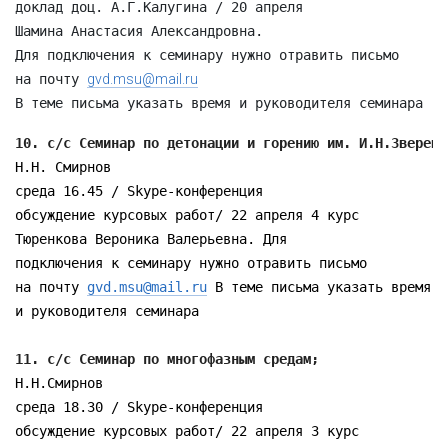
доклад доц. А.Г.Калугина / 20 апреля

Шамина Анастасия Александровна. 

Для подключения к семинару нужно отравить письмо 

на почту 
gvd.msu@mail.ru
В теме письма указать время и руководителя семинара
10. с/с Семинар по детонации и горению им. И.Н.Зверева
Н.Н. Смирнов

среда 16.45 / Skype-конференция

обсуждение курсовых работ/ 22 апреля 4 курс 

Тюренкова Вероника Валерьевна. Для

подключения к семинару нужно отравить письмо

на почту 
gvd.msu@mail.ru
 В теме письма указать время

и руководителя семинара

11. с/с Семинар по многофазным средам; 
Н.Н.Смирнов

среда 18.30 / Skype-конференция

обсуждение курсовых работ/ 22 апреля 3 курс 
