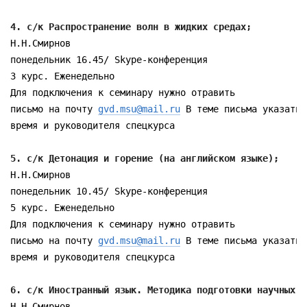
4. с/к Распространение волн в жидких средах;
Н.Н.Смирнов

понедельник 16.45/ Skype-конференция

3 курс. Еженедельно

Для подключения к семинару нужно отравить

письмо на почту 
gvd.msu@mail.ru
 В теме письма указать

время и руководителя спецкурса

5. с/к Детонация и горение (на английском языке);
Н.Н.Смирнов

понедельник 10.45/ Skype-конференция

5 курс. Еженедельно

Для подключения к семинару нужно отравить

письмо на почту 
gvd.msu@mail.ru
 В теме письма указать

время и руководителя спецкурса

6. с/к Иностранный язык. Методика подготовки научных д
Н.Н.Смирнов
