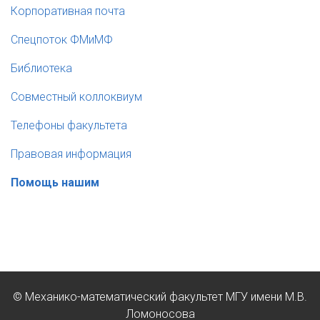
Корпоративная почта
Спецпоток ФМиМФ
Библиотека
Совместный коллоквиум
Телефоны факультета
Правовая информация
Помощь нашим
© Механико-математический факультет МГУ имени М.В.
Ломоносова