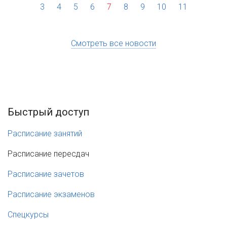
3
4
5
6
7
8
9
10
11
Смотреть все новости
Быстрый доступ
Расписание занятий
Расписание пересдач
Расписание зачетов
Расписание экзаменов
Cпецкурсы